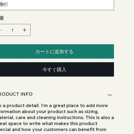
量
カートに追加する
今すぐ購入
RODUCT INFO
m a product detail. I'm a great place to add more
formation about your product such as sizing,
terial, care and cleaning instructions. This is also a
eat space to write what makes this product
ecial and how your customers can benefit from