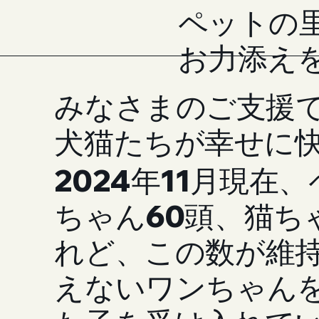
ペットの
お力添え
みなさまのご支援
犬猫たちが幸せに
2024年11月現
ちゃん60頭、猫ち
れど、この数が維
えないワンちゃん