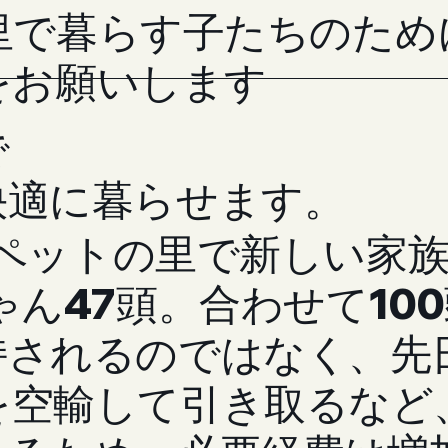
里で暮らす子たちのため
をお願いします
で
快適に暮らせます。
在、ペットの里で新しい家
ゃん47頭。合わせて10
持されるのではなく、先
を空輸して引き取るなど