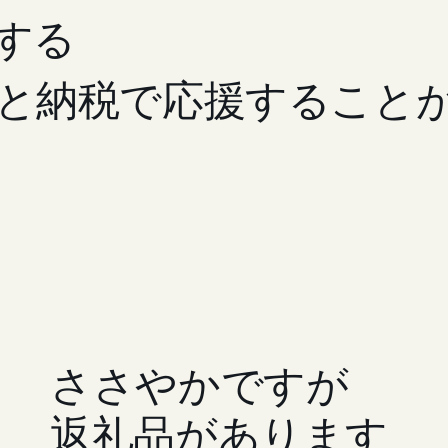
する
と納税で応援すること
ささやかですが
返礼品があります