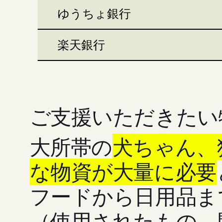
ゆうちょ銀行
楽天銀行
ご支援いただきたい
大所帯の
犬ちゃん、
な物資が大量に必要
フードから日用品ま
（使用されたもの、