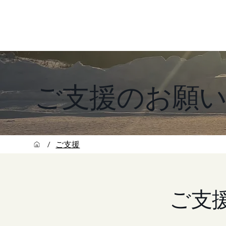
ご支援のお願
/
ご支援
ご支