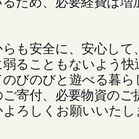
いるため、必要経費は増
からも安全に、安心して
に弱ることもないよう快
てのびのびと遊べる暮ら
のご寄付、必要物資のご
かよろしくお願いいたし