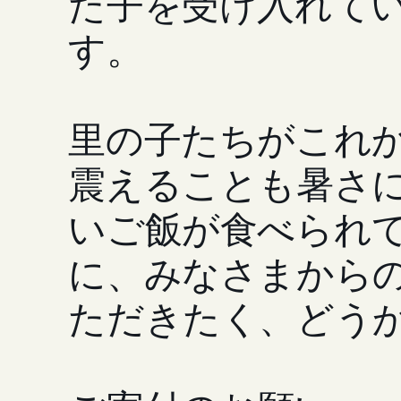
た子を受け入れて
す。
里の子たちがこれ
震えることも暑さ
いご飯が食べられ
に、みなさまから
ただきたく、どう