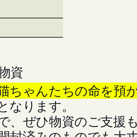
物資
猫ちゃんたちの命を預
となります。
で、ぜひ物資のご支援
開封済みのものでも大