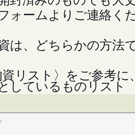
フォームよりご連絡く
資は、どちらかの方法
物資リスト〉をご参考に
としているものリスト
、送料は元払いにてお
ド