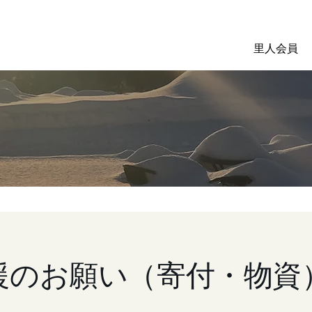
里人会員
い
援のお願い（寄付・物資