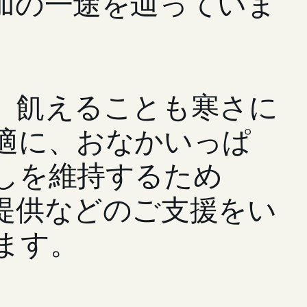
加の一途を辿っていま
、飢えることも寒さに
適に、おなかいっぱ
しを維持するため
提供などのご支援をい
ます。