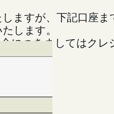
たしますが、下記口座ま
いたします。
献金につきましてはクレ
す）