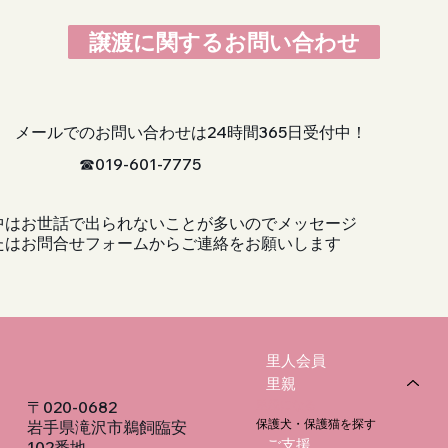
譲渡に関するお問い合わせ
メールでのお問い合わせは24時間365日受付中！
☎︎019-601-7775
中はお世話で出られないことが多いのでメッセージ
たはお問合せフォームからご連絡をお願いします
里人会員
里親
〒020-0682
里親になる
保護犬・保護猫を探す
岩手県滝沢市鵜飼臨安
ご支援
102番地