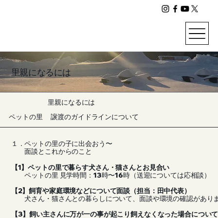
里親になるには
里親になるには
ペットの里 譲渡のガイドラインについて
１．ペットの里の子に出会おう〜
面談とこれからのこと
【1】ペットの里で暮らす犬さん・猫さんとお見合い
ペットの里 見学時間：13時〜16時（送迎については応相談）
【2】飼育や家庭環境などについて面談（担当：田中代表）
犬さん・猫さんとの暮らしについて、面談や環境の確認があり
【3】飼い主さんに万が一の事が起こり飼えなくなった場合につい