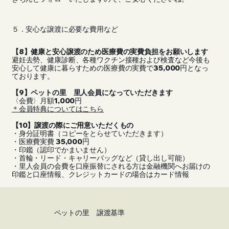
５．安心な譲渡に必要な費用など
【8】健康と安心譲渡のため医療費の実費負担をお願いします
避妊去勢、健康診断、各種ワクチン接種および検査など今後も
安心して健康に暮らすための医療費の実費で35,000円となっ
ております。
【9】ペットの里 里人会員になっていただきます
〈会費〉月額1,000円
＊会員特典についてはこちら
【10】譲渡の際にご用意いただくもの
・身分証明書（コピーをとらせていただきます）
・医療費実費 35,000円
・印鑑（認印でかまいません）
・首輪・リード・キャリーバッグなど（貸し出し可能）
・里人会員の会費を口座振替にされる方は金融機関へお届けの
印鑑と口座情報、クレジットカードの場合はカード情報
ペットの里 譲渡基準