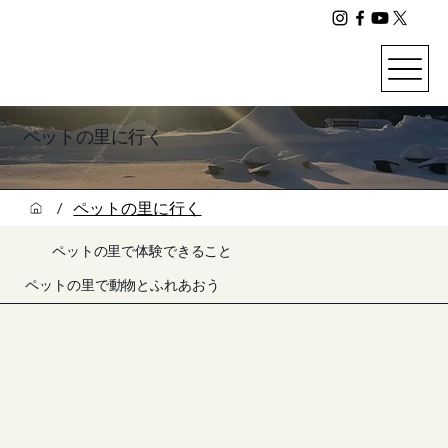
ペットの里に行く
/
ペットの里に行く
ペットの里で体験できること
ペットの里で動物とふれあおう