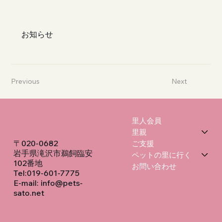
お知らせ
Previous
Next
里人会員
里親
〒020-0682
ご支援
岩手県滝沢市鵜飼臨安
ペットの里に行く
102番地
お問い合わせ
Tel:019-601-7775
E-mail:
info@pets-
sato.net