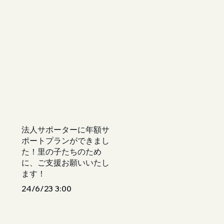
法人サポーターに年額サ
ポートプランができまし
た！里の子たちのため
に、ご支援お願いいたし
ます！
24/6/23 3:00