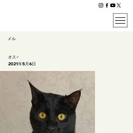
メル
オス♂
2021年5月6日