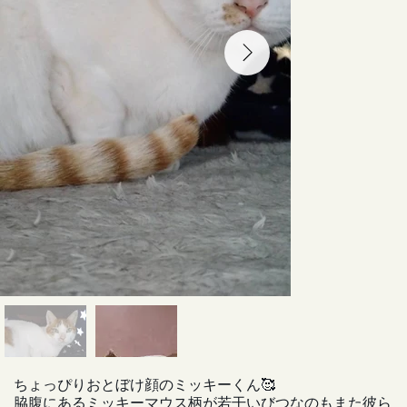
ちょっぴりおとぼけ顔のミッキーくん🥰
脇腹にあるミッキーマウス柄が若干いびつなのもまた彼ら