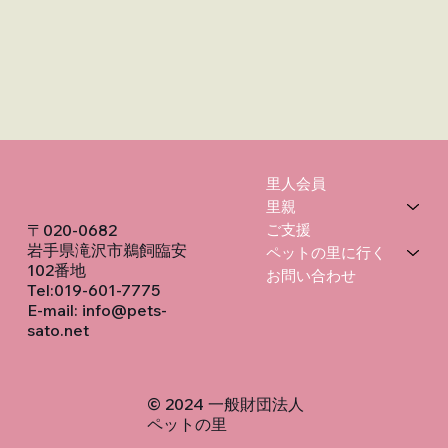
里人会員
里親
〒020-0682
ご支援
岩手県滝沢市鵜飼臨安
ペットの里に行く
102番地
お問い合わせ
Tel:019-601-7775
E-mail:
info@pets-
sato.net
​© 2024 一般財団法人
ペットの里