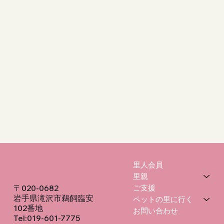
里人会員
里親
〒020-0682
ご支援
岩手県滝沢市鵜飼臨安
ペットの里に行く
102番地
お問い合わせ
Tel:019-601-7775