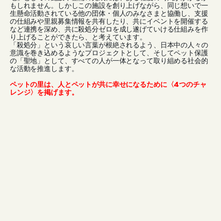
もしれません。しかしこの施設を創り上げながら、同じ想いで一
生懸命活動されている他の団体・個人のみなさまと協働し、支援
の仕組みや里親募集情報を共有したり、共にイベントを開催する
など連携を深め、共に殺処分ゼロを成し遂げていける仕組みを作
り上げることができたら、と考えています。
「殺処分」という哀しい言葉が根絶されるよう、日本中の人々の
意識を巻き込めるようなプロジェクトとして、そしてペット保護
の「聖地」として、すべての人が一体となって取り組める社会的
な活動を推進します。
ペットの里は、人とペットが共に幸せになるために〈4つのチャ
レンジ〉を掲げます。