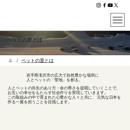
​ペットの里とは
/
ペットの里とは
岩手県滝沢市の広大で自然豊かな場所に
人とペットの「聖地」を創る。
人とペットの共生のあり方・命の尊さを提唱していくことで、
お互いの幸せをもたらす社会作りを実現していきます。
この取組みの中で育まれた心豊かな人々と共に、 元気な日本を
作る一翼を担うことを目指します。